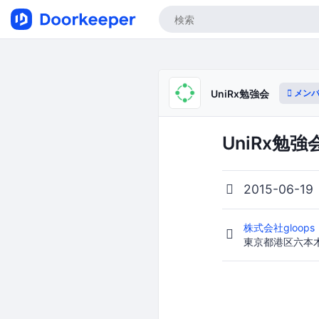
メンバ
UniRx勉強会
UniRx勉強会
2015-06-19
株式会社gloo
東京都港区六本木