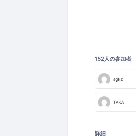
152人の参加者
sgkz
TAKA
詳細