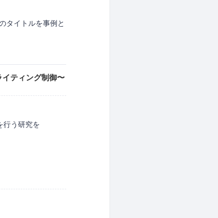
中のタイトルを事例と
ライティング制御〜
を行う研究を