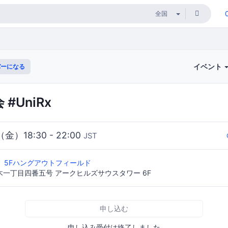
イベント
ーになる
 #UniRx
（金）18:30 - 22:00
JST
ps 5Fハングアウトフィールド
一丁目四番五号 アークヒルズサウスタワー 6F
申し込む
申し込み受付は終了しました