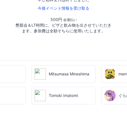
今後イベント情報を受け取る
500円
会場払い
懇親会＆LT時間に、ピザと飲み物を出させていただき
ます。参加費は全額そちらに使用いたします。
Mitsumasa Mineshima
men
Tomoki Imatomi
ぐら