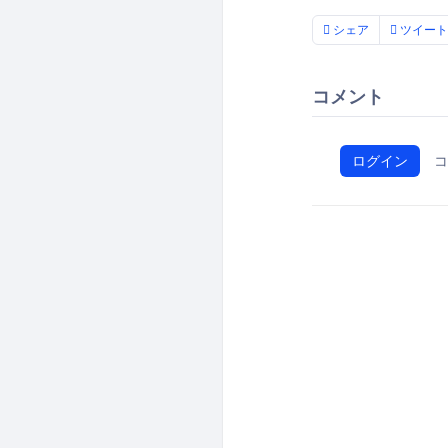
シェア
ツイート
コメント
ログイン
コ