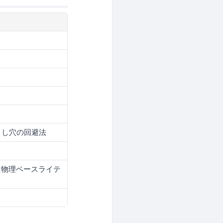
と落とし穴の回避法
た物理ベースライテ