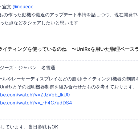
合 宜文
@neuecc
もそもの作った動機や最近のアップデート事情を話しつつ、現在開発
った点などをシェアしたいと思います
ライティングを使っているのね 〜UniRxを用いた物理ベース
ジーズ・ジャパン 名雪通
ーボールやレーザーディスプレイなどの照明(ライティング)機器の制御
UniRxとその照明機器制御を組み合わせたものを考えております。
ube.com/watch?v=ZJzVbb_IkU0
tube.com/watch?v=_-F4C7udDS4
集しています。当日参戦もOK