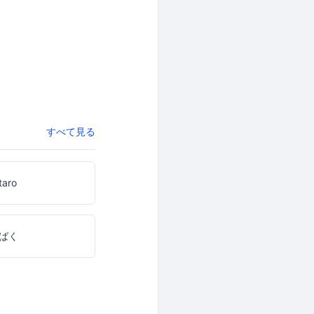
すべて見る
taro
ばく