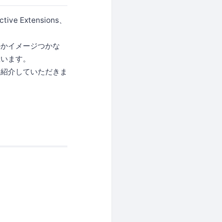
 Extensions、
のかイメージつかな
思います。
を紹介していただきま