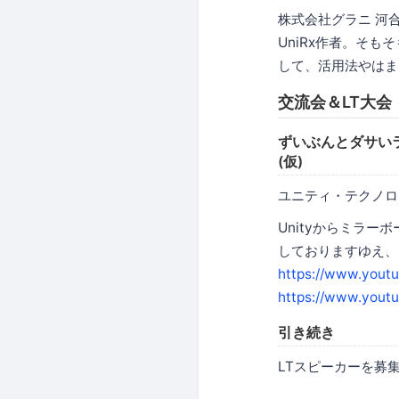
株式会社グラニ 河
UniRx作者。そ
して、活用法やはま
交流会＆LT大会
ずいぶんとダサい
(仮)
ユニティ・テクノロ
Unityからミラ
しておりますゆえ、
https://www.yout
https://www.you
引き続き
LTスピーカーを募