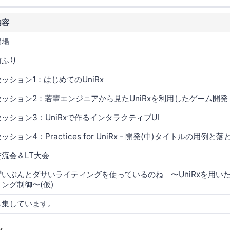
内容
開場
前ふり
セッション1：はじめてのUniRx
セッション2：若輩エンジニアから見たUniRxを利用したゲーム開発
セッション3：UniRxで作るインタラクティブUI
ッション4：Practices for UniRx - 開発(中)タイトルの用例
交流会＆LT大会
ずいぶんとダサいライティングを使っているのね 〜UniRxを用い
ィング制御〜(仮)
募集しています。